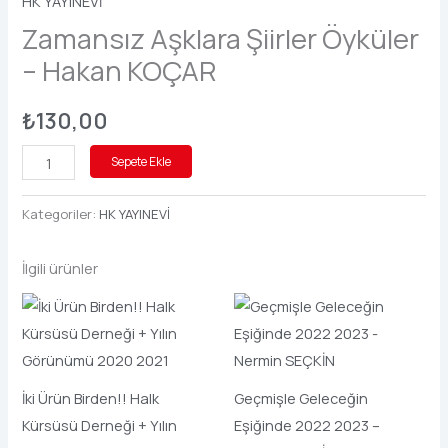
HK YAYINEVİ
Zamansız Aşklara Şiirler Öyküler
– Hakan KOÇAR
₺
130,00
Sepete Ekle
Kategoriler:
HK YAYINEVİ
İlgili ürünler
İki Ürün Birden!! Halk
Geçmişle Geleceğin
Kürsüsü Derneği + Yılın
Eşiğinde 2022 2023 –