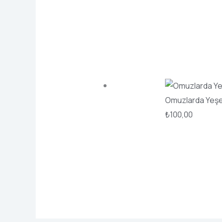
Omuzlarda Yeşe
₺
100,00