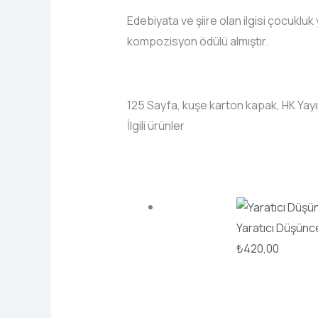
Edebiyata ve şiire olan ilgisi çocukluk
kompozisyon ödülü almıştır.
125 Sayfa, kuşe karton kapak, HK Yayı
İlgili ürünler
Yaratıcı Düşünce
₺
420,00