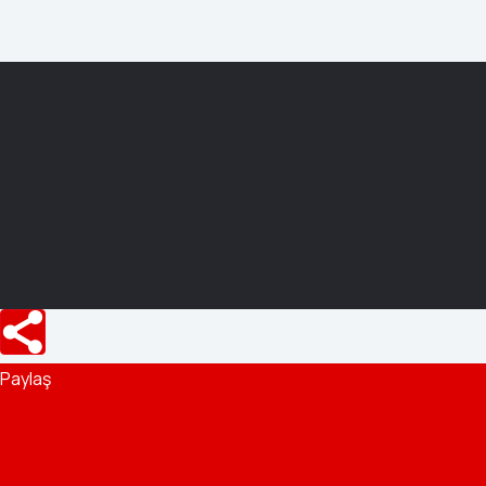
Paylaş