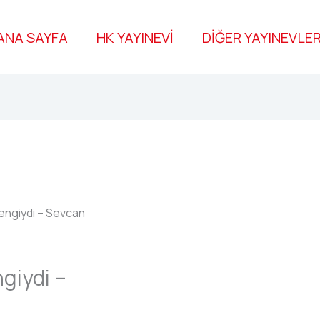
ANA SAYFA
HK YAYINEVİ
DİĞER YAYINEVLER
Rengiydi – Sevcan
giydi –