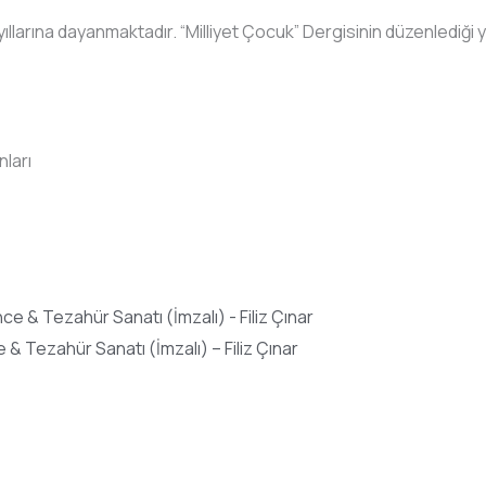
 yıllarına dayanmaktadır. “Milliyet Çocuk” Dergisinin düzenlediği
nları
 & Tezahür Sanatı (İmzalı) – Filiz Çınar