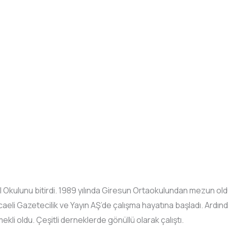
al Okulunu bitirdi. 1989 yılında Giresun Ortaokulundan mezun old
ocaeli Gazetecilik ve Yayın AŞ’de çalışma hayatına başladı. Ard
kli oldu. Çeşitli derneklerde gönüllü olarak çalıştı.