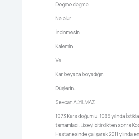
Değme değme
Ne olur
İncinmesin
Kalemin
Ve
Kar beyaza boyadığın
Düşlerin..
Sevcan ALYILMAZ
1973 Kars doğumlu. 1985 yılında İstikl
tamamladı. Liseyi bitirdikten sonra K
Hastanesinde çalışarak 2011 yılında eme